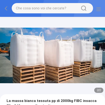
2
/
2
La massa bianca tessuta pp di 2000kg FIBC insacca