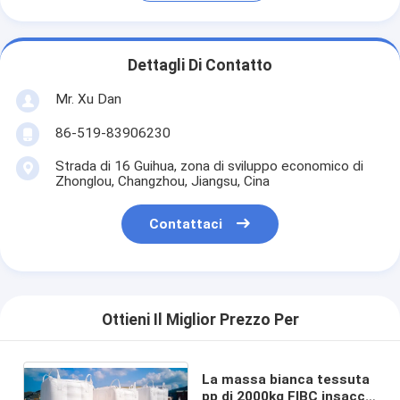
Dettagli Di Contatto
Mr. Xu Dan
86-519-83906230
Strada di 16 Guihua, zona di sviluppo economico di
Zhonglou, Changzhou, Jiangsu, Cina
Contattaci
Ottieni Il Miglior Prezzo Per
La massa bianca tessuta
pp di 2000kg FIBC insacca